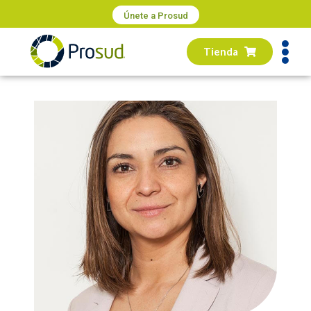
Únete a Prosud
Tienda